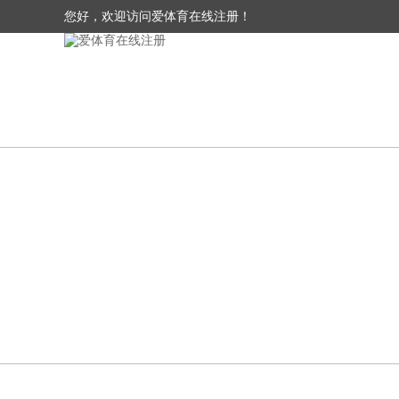
您好，欢迎访问爱体育在线注册！