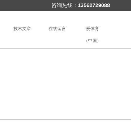
咨询热线：
13562729088
技术文章
在线留言
爱体育
（中国）