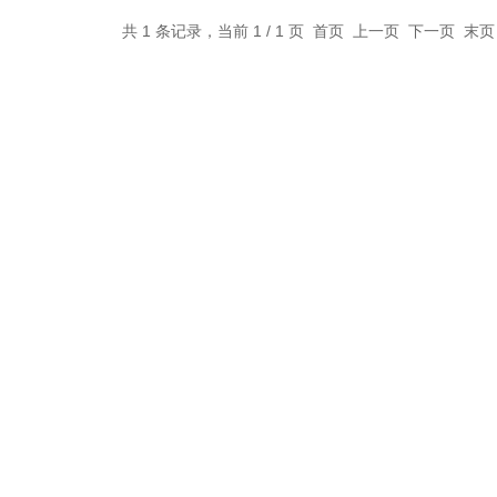
共 1 条记录，当前 1 / 1 页 首页 上一页 下一页 末