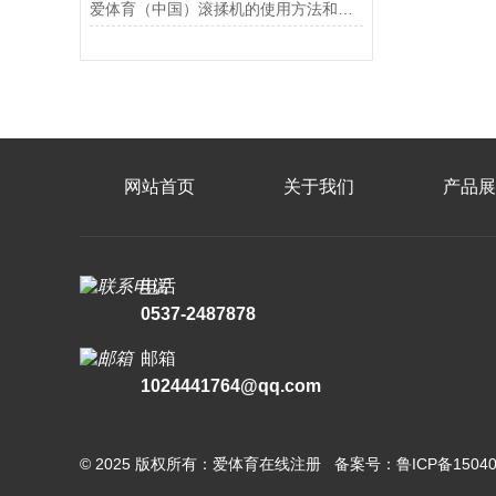
爱体育（中国）滚揉机的使用方法和注意事项
网站首页
关于我们
产品展
电话
0537-2487878
邮箱
1024441764@qq.com
© 2025 版权所有：爱体育在线注册 备案号：
鲁ICP备15040