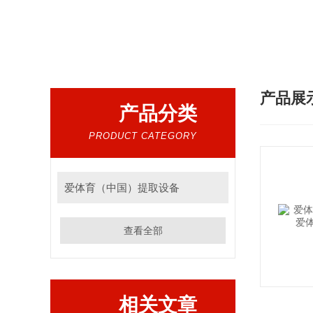
热门搜索：
爱体育（中国）提取机，细胞破
产品展
产品分类
PRODUCT CATEGORY
爱体育（中国）提取设备
查看全部
相关文章