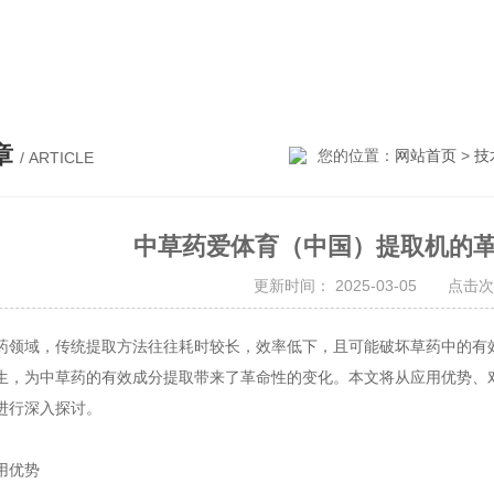
碎仪，低温爱体育（中国）提取机
章
您的位置：
网站首页
>
技
/ ARTICLE
中草药爱体育（中国）提取机的
更新时间： 2025-03-05 点击次
域，传统提取方法往往耗时较长，效率低下，且可能破坏草药中的有效
生，为中草药的有效成分提取带来了革命性的变化。本文将从应用优势、
进行深入探讨。
优势