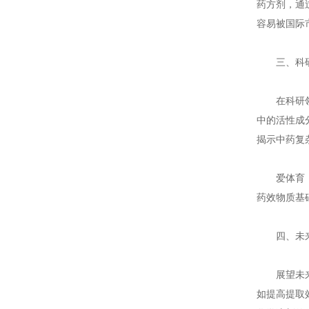
药方剂，通
容易被国际
三、科研
在科研领域
中的活性成
揭示中药复
爱体育（中
药效物质基
四、未来
展望未来，
如提高提取