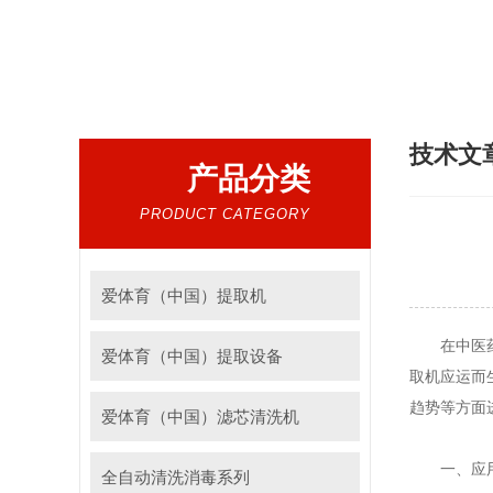
热门搜索：
爱体育（中国）提取机，细胞破
技术文
产品分类
PRODUCT CATEGORY
爱体育（中国）提取机
在中医药领
爱体育（中国）提取设备
取机应运而
趋势等方面
爱体育（中国）滤芯清洗机
一、应用
全自动清洗消毒系列