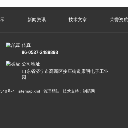
示
新闻资讯
技术文章
荣誉资质
传真
86-0537-2489898
公司地址
山东省济宁市高新区接庄街道康明电子工业
园
348号-4
sitemap.xml
管理登陆
技术支持：
制药网