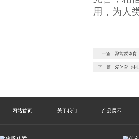
用，为人
上一篇：
聚能爱体育
下一篇：
爱体育（中
网站首页
关于我们
产品展示
电话