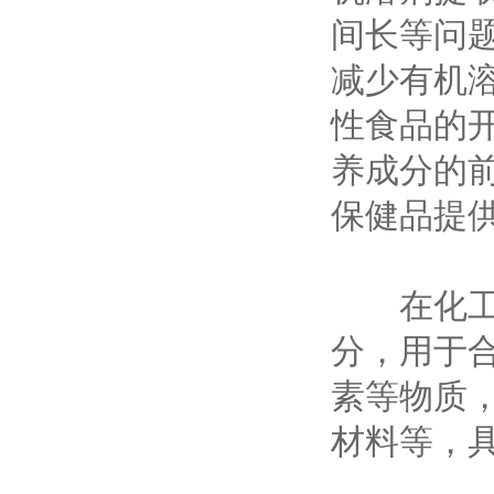
间长等问
减少有机
性食品的
养成分的
保健品提
在化工领
分，用于
素等物质
材料等，