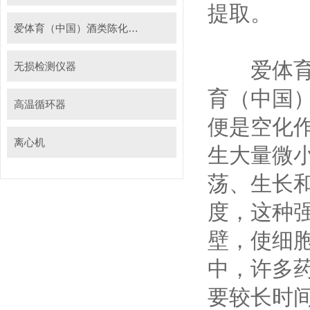
提取。
爱体育（中国）酒类陈化装置
爱体育（
无损检测仪器
育（中国
高温循环器
便是空化
离心机
生大量微
荡、生长
度，这种
壁，使细
中，许多
要较长时