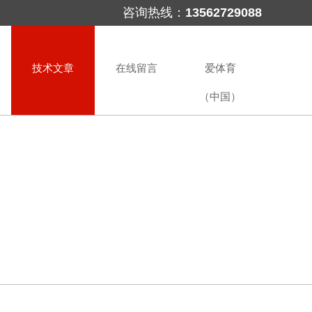
咨询热线：
13562729088
技术文章
在线留言
爱体育
（中国）