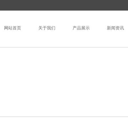
网站首页
关于我们
产品展示
新闻资讯