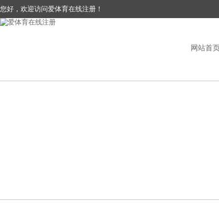
您好，欢迎访问爱体育在线注册！
网站首