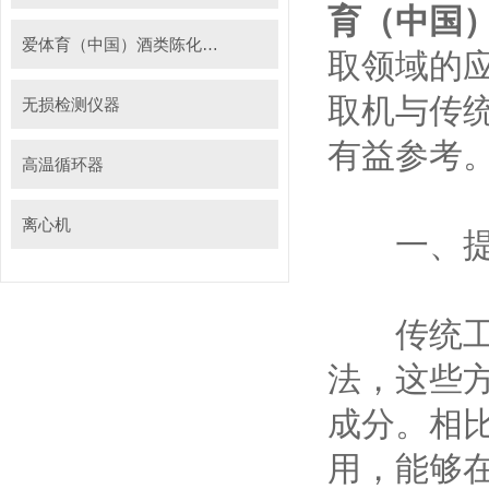
育（中国
爱体育（中国）酒类陈化装置
取领域的
取机与传
无损检测仪器
有益参考
高温循环器
离心机
一、提
传统工艺
法，这些
成分。相
用，能够