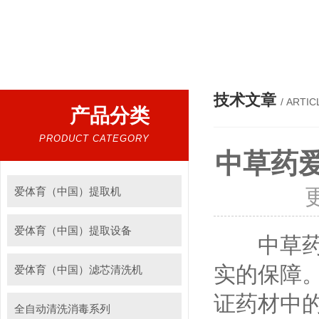
热门搜索：
爱体育（中国）提取机，细胞破碎仪，低温
技术文章
/ ARTIC
产品分类
PRODUCT CATEGORY
中草药
爱体育（中国）提取机
爱体育（中国）提取设备
中草药作
实的保障
爱体育（中国）滤芯清洗机
证药材中
全自动清洗消毒系列