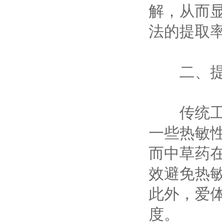
解，从而
法的提取
二、提
传统工艺
一些热敏
而中草药
效避免热
此外，爱
度。