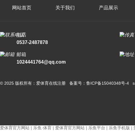
网站首页
关于我们
产品展示
电话
0537-2487878
邮箱
1024441764@qq.com
© 2025 版权所有：爱体育在线注册 备案号：
鲁ICP备15040348号-4
s
爱体育官方网站
|
乐鱼·体育
|
爱体育官方网站
|
乐鱼平台
|
乐鱼手机版
|