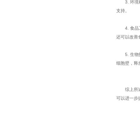
3. 环境
支持。
4. 食品
还可以改善
5. 生物
细胞壁，释
综上所
可以进一步