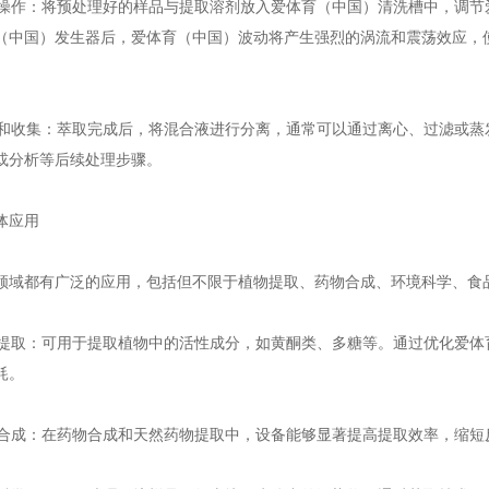
操作：将预处理好的样品与提取溶剂放入爱体育（中国）清洗槽中，调节
（中国）发生器后，爱体育（中国）波动将产生强烈的涡流和震荡效应，
和收集：萃取完成后，将混合液进行分离，通常可以通过离心、过滤或蒸
或分析等后续处理步骤。
应用
都有广泛的应用，包括但不限于植物提取、药物合成、环境科学、食
提取：可用于提取植物中的活性成分，如黄酮类、多糖等。通过优化爱体
耗。
合成：在药物合成和天然药物提取中，设备能够显著提高提取效率，缩短