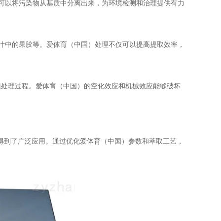
可以将污染物从基质中分离出来，为环境检测和治理提供有力
汁中的果胶等。爱体育（中国）处理不仅可以提高提取效率，
的预处理过程。爱体育（中国）的空化效应和机械效应能够破坏
得到了广泛应用。通过优化爱体育（中国）参数和萃取工艺，