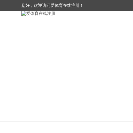
您好，欢迎访问爱体育在线注册！