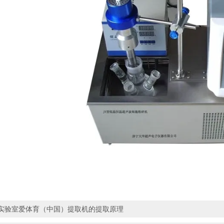
实验室爱体育（中国）提取机的提取原理