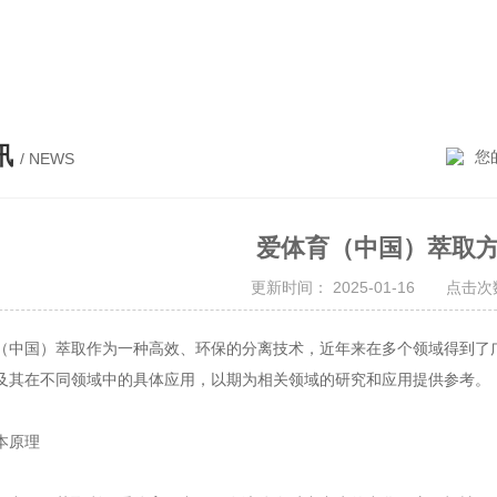
碎仪，低温爱体育（中国）提取机
讯
您
/ NEWS
爱体育（中国）萃取
更新时间： 2025-01-16 点击次数
国）萃取作为一种高效、环保的分离技术，近年来在多个领域得到了广
及其在不同领域中的具体应用，以期为相关领域的研究和应用提供参考。
原理