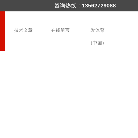
咨询热线：
13562729088
技术文章
在线留言
爱体育
（中国）