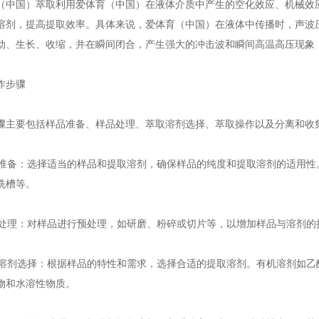
国）萃取利用爱体育（中国）在液体介质中产生的空化效应、机械效应
溶剂，提高提取效率。具体来说，爱体育（中国）在液体中传播时，声波
动、生长、收缩，并在瞬间闭合，产生强大的冲击波和瞬间高温高压现象
步骤
要包括样品准备、样品处理、萃取溶剂选择、萃取操作以及分离和收
准备：选择适当的样品和提取溶剂，确保样品的纯度和提取溶剂的适用性
洗槽等。
处理：对样品进行预处理，如研磨、粉碎或切片等，以增加样品与溶剂的
溶剂选择：根据样品的特性和需求，选择合适的提取溶剂。有机溶剂如乙
物和水溶性物质。