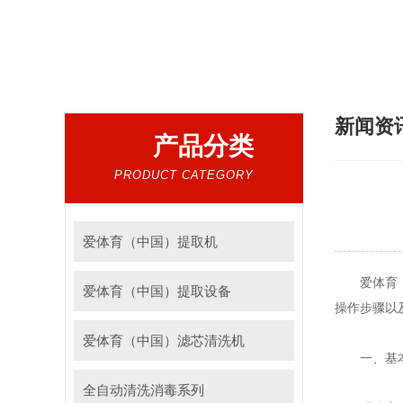
热门搜索：
爱体育（中国）提取机，细胞破
新闻资
产品分类
PRODUCT CATEGORY
爱体育（中国）提取机
爱体育（中
爱体育（中国）提取设备
操作步骤以
爱体育（中国）滤芯清洗机
一、基本
全自动清洗消毒系列