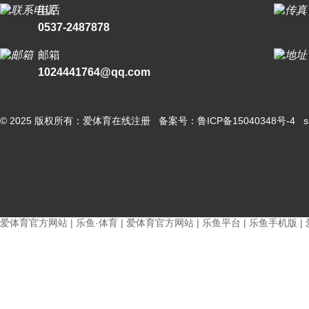
电话
0537-2487878
邮箱
1024441764@qq.com
© 2025 版权所有：爱体育在线注册 备案号：
鲁ICP备15040348号-4
s
爱体育官方网站
|
乐鱼·体育
|
爱体育官方网站
|
乐鱼平台
|
乐鱼手机版
|