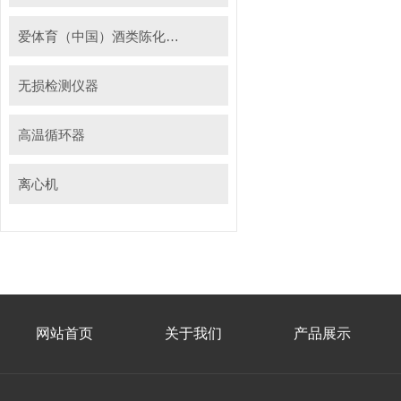
爱体育（中国）酒类陈化装置
无损检测仪器
高温循环器
离心机
网站首页
关于我们
产品展示